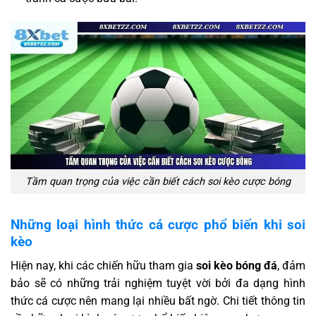
Tầm quan trọng của việc cần biết cách soi kèo cược bóng
Những loại hình thức cá cược phổ biến khi soi
kèo
Hiện nay, khi các chiến hữu tham gia
soi kèo bóng đá
, đảm
bảo sẽ có những trải nghiệm tuyệt vời bởi đa dạng hình
thức cá cược nên mang lại nhiều bất ngờ. Chi tiết thông tin