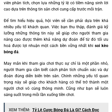
viên phân tích, chọn lựa những tỷ lệ có tiềm năng sinh lời
cao dựa trên thông tin sân chơi cung cấp trước mỗi trận.
Để tìm hiểu hiệu quả, hội viên sẽ cần phải dựa trên khá
nhiều yếu tố khách quan. Việc bạn thu thập, đánh giá kỹ
lưỡng những thông tin này sẽ giúp cho người tham gia
nâng cao được thêm khả năng dự đoán để từ đó tối ưu
hoá được lợi nhuận một cách bền vững nhất khi
soi kèo
bóng đá
.
May mắn khi tham gia chơi thực sự chỉ là một phần nhỏ,
người tham gia cần biết cách phân tích chuẩn xác và dự
đoán đúng diễn biến trên sân. Chính những yếu tố quan
trọng này sẽ giúp cho khách hàng có thể trở thành một
người chơi vô cùng thông minh. Cũng như bạn sẽ luôn
sáng suốt trong mỗi lần xuống tiền chơi.
XEM THÊM:
Tỷ Lệ Cược Bóng Đá Là Gì? Cách Đọc