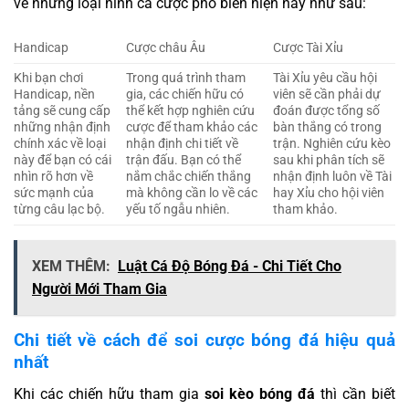
về những loại hình cá cược phổ biến hiện nay như sau:
Handicap
Cược châu Âu
Cược Tài Xỉu
Khi bạn chơi
Trong quá trình tham
Tài Xỉu yêu cầu hội
Handicap, nền
gia, các chiến hữu có
viên sẽ cần phải dự
tảng sẽ cung cấp
thể kết hợp nghiên cứu
đoán được tổng số
những nhận định
cược để tham khảo các
bàn thắng có trong
chính xác về loại
nhận định chi tiết về
trận. Nghiên cứu kèo
này để bạn có cái
trận đấu. Bạn có thể
sau khi phân tích sẽ
nhìn rõ hơn về
nắm chắc chiến thắng
nhận định luôn về Tài
sức mạnh của
mà không cần lo về các
hay Xỉu cho hội viên
từng câu lạc bộ.
yếu tố ngẫu nhiên.
tham khảo.
XEM THÊM:
Luật Cá Độ Bóng Đá - Chi Tiết Cho
Người Mới Tham Gia
Chi tiết về cách để soi cược bóng đá hiệu quả
nhất
Khi các chiến hữu tham gia
soi kèo bóng đá
thì cần biết