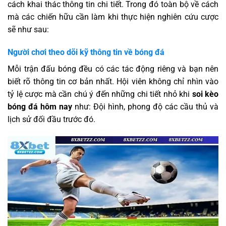
cách khai thác thông tin chi tiết. Trong đó toàn bộ về cách
mà các chiến hữu cần làm khi thực hiện nghiên cứu cược
sẽ như sau:
Người chơi theo dõi kỹ thông tin về bóng đá
Mỗi trận đấu bóng đều có các tác động riêng và bạn nên
biết rõ thông tin cơ bản nhất. Hội viên không chỉ nhìn vào
tỷ lệ cược mà cần chú ý đến những chi tiết nhỏ khi
soi kèo
bóng đá hôm nay
như: Đội hình, phong độ các cầu thủ và
lịch sử đối đầu trước đó.