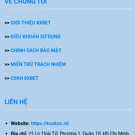
VỀ CHÚNG TÔI
>>
GIỚI THIỆU 8XBET
>>
ĐIỀU KHOẢN SỬ DỤNG
>>
CHÍNH SÁCH BẢO MẬT
>>
MIỄN TRỪ TRÁCH NHIỆM
>>
CSKH 8XBET
LIÊN HỆ
Website:
https://kuskus.nl/
Địa chỉ:
21 Lý Thái Tổ, Phường 1, Quận 10, Hồ Chí Minh,