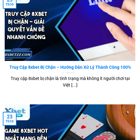
Th10
lược với Manchester City – một trong những câu lạc
bộ hàng đầu thế giới. Sự kiện này đánh dấu bước
phát triển quan trọng, nâng cao vị thế thương hiệu tại
Đông Nam Á và châu Âu.
Truy Cập 8xbet Bị Chặn – Hướng Dẫn Xử Lý Thành Công 100%
Truy cập 8xbet bị chặn là tình trạng mà không ít người chơi tại
Việt [...]
Nhà cái là đối tác chiến lược uy tín của CLB Manchester
City
23
Th10
Những lợi thế làm nên sức cạnh tranh của
nhà cái 8XBET