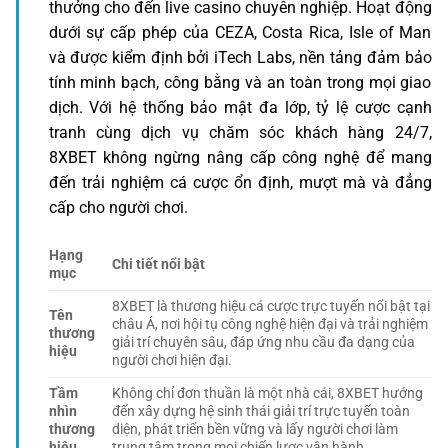
thưởng cho đến live casino chuyên nghiệp. Hoạt động
dưới sự cấp phép của CEZA, Costa Rica, Isle of Man
và được kiểm định bởi iTech Labs, nền tảng đảm bảo
tính minh bạch, công bằng và an toàn trong mọi giao
dịch. Với hệ thống bảo mật đa lớp, tỷ lệ cược cạnh
tranh cùng dịch vụ chăm sóc khách hàng 24/7,
8XBET không ngừng nâng cấp công nghệ để mang
đến trải nghiệm cá cược ổn định, mượt mà và đẳng
cấp cho người chơi.
Hạng
Chi tiết nổi bật
mục
8XBET là thương hiệu cá cược trực tuyến nổi bật tại
Tên
châu Á, nơi hội tụ công nghệ hiện đại và trải nghiệm
thương
giải trí chuyên sâu, đáp ứng nhu cầu đa dạng của
hiệu
người chơi hiện đại.
Tầm
Không chỉ đơn thuần là một nhà cái, 8XBET hướng
nhìn
đến xây dựng hệ sinh thái giải trí trực tuyến toàn
thương
diện, phát triển bền vững và lấy người chơi làm
hiệu
trung tâm trong mọi chiến lược vận hành.