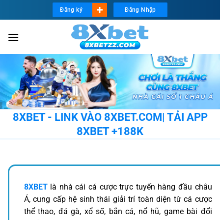
Bỏ
Đăng ký
Đăng Nhập
qua
nội
dung
8XBET - LINK VÀO 8XBET.COM| TẢI APP
8XBET +188K
8XBET
là nhà cái cá cược trực tuyến hàng đầu châu
Á, cung cấp hệ sinh thái giải trí toàn diện từ cá cược
thể thao, đá gà, xổ số, bắn cá, nổ hũ, game bài đổi