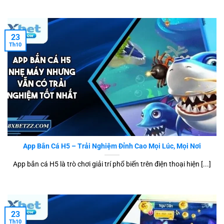
Quy trình nạp và rút tiền được tự động hóa, hỗ trợ đa
dạng phương thức thanh toán và xử lý trong thời gian
23
ngắn. Sự tiện lợi trong giao dịch chính là yếu tố giúp
Th10
nền tảng duy trì mức độ hài lòng cao từ cộng đồng
người chơi.
Dịch vụ chăm sóc khách hàng 24/7 tại 8Xbet
Đội ngũ hỗ trợ hoạt động liên tục 24/7 qua nhiều kênh
như live chat, email và hotline trực tuyến. Mọi vấn đề
liên quan đến tài khoản, khuyến mãi hoặc giao dịch
App Bắn Cá H5 – Trải Nghiệm Đỉnh Cao Mọi Lúc, Mọi Nơi
đều được tiếp nhận và xử lý nhanh chóng, đảm bảo
quyền lợi hội viên.
App bắn cá H5 là trò chơi giải trí phổ biến trên điện thoại hiện [...]
Chúng tôi đặt trải nghiệm người dùng làm trọng tâm
trong mọi chiến lược vận hành. Chính sự tận tâm và
chuyên nghiệp trong dịch vụ đã góp phần củng cố vị
23
thế cạnh tranh bền vững của nhà cái trên thị trường.
Th10