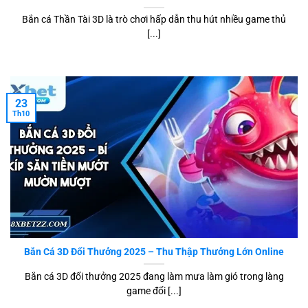
Bắn cá Thần Tài 3D là trò chơi hấp dẫn thu hút nhiều game thủ
[...]
23
Th10
Hệ thống sản phẩm đa dạng góp mặt tại trang chủ chính
thức
Tỷ lệ cược cạnh tranh và giao dịch nhanh chóng
Bảng kèo được cập nhật theo thời gian thực với mức
tỷ lệ cạnh tranh, mang lại cơ hội tối ưu lợi nhuận cho
Bắn Cá 3D Đổi Thưởng 2025 – Thu Thập Thưởng Lớn Online
hội viên tại 8xbet. Chúng tôi liên tục điều chỉnh thuật
Bắn cá 3D đổi thưởng 2025 đang làm mưa làm gió trong làng
toán tính kèo để đảm bảo cân bằng giữa tính hấp dẫn
game đổi [...]
và sự minh bạch.