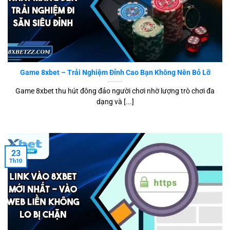
Giữa thị trường cá cược trực tuyến đầy biến động,
chúng tôi xây dựng lợi thế cạnh tranh dựa trên nền
tảng pháp lý rõ ràng, công nghệ hiện đại và định
hướng phát triển bền vững. Nhờ chiến lược đầu tư dài
hạn cùng sự tối ưu liên tục về trải nghiệm người dùng,
Game 8xbet – Trải Nghiệm Đỉnh Cao Bạn Không Nên Bỏ Lỡ
8XBET từng bước khẳng định vị thế vững chắc tại khu
Game 8xbet thu hút đông đảo người chơi nhờ lượng trò chơi đa
vực châu Á và nhiều thị trường quốc tế.
dạng và [...]
Công nghệ bảo mật và hệ thống vận hành ổn định
Chúng tôi áp dụng công nghệ mã hóa SSL 256-bit kết
hợp cùng hệ thống tường lửa đa lớp nhằm bảo vệ
23
tuyệt đối thông tin cá nhân và dữ liệu giao dịch. Bên
Th10
cạnh đó, nền tảng được kiểm định bởi iTech Labs để
đảm bảo tính công bằng và minh bạch trong từng trò
chơi tại 8Xbet.
Hạ tầng máy chủ quốc tế với khả năng chịu tải cao