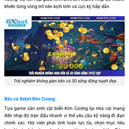
khiến từng vòng trở nên kịch tính và cực kỳ hấp dẫn.
Trải nghiệm không gian bắn cá 3D sống động tuyệt đẹp
Bắn cá 8xbet Kim Cương
Tựa game săn sinh vật biển Kim Cương tại nhà cái mang
đến nhịp độ trận đấu nhanh vì thế yêu cầu kỹ năng đi đạn
chính xác. Hội viên phải tính toán lực tỉa, chọn mục tiêu