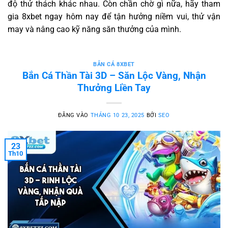
độ thử thách khác nhau. Còn chần chờ gì nữa, hãy tham
gia 8xbet ngay hôm nay để tận hưởng niềm vui, thử vận
may và nâng cao kỹ năng săn thưởng của mình.
BẮN CÁ 8XBET
Bắn Cá Thần Tài 3D – Săn Lộc Vàng, Nhận
Thưởng Liền Tay
ĐĂNG VÀO
THÁNG 10 23, 2025
BỞI
SEO
23
Th10