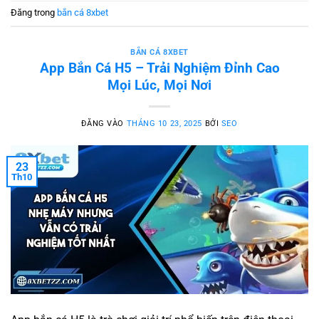
Đăng trong
bắn cá 8xbet
BẮN CÁ 8XBET
App Bắn Cá H5 – Trải Nghiệm Đỉnh Cao
Mọi Lúc, Mọi Nơi
ĐĂNG VÀO
THÁNG 10 23, 2025
BỞI
SEO
23
Th10