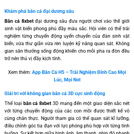
Khám phá bắn cá đại dương sâu
Bắn cá 8xbet
đại dương sâu đưa người chơi vào thế giới
sinh vật biển phong phú đầy màu sắc. Hội viên có thể trải
nghiệm từng chuyển động uyển chuyển của đàn sinh vật
biển, vừa thư giãn vừa rèn luyện kỹ năng quan sát. Không
gian săn thưởng sống động khiến cho mỗi pha ra đòn đều
trở nên thú vị đầy kịch tính.
Xem thêm:
App Bắn Cá H5 – Trải Nghiệm Đỉnh Cao Mọi
Lúc, Mọi Nơi
Giải trí với không gian bắn cá 3D cực sinh động
Thể loại
bắn cá 8xbet
3D mang đến một giao diện sắc nét
với từng chuyển động của các con mồi được thiết kế vô
cùng chân thực. Người tham gia có thể quan sát kĩ lưỡng,
điều chỉnh góc tia đạn với lực phóng phù hợp với từng tình
huống. Sự kết hợp giữa hình ảnh, âm thanh, nhịp độ nhanh