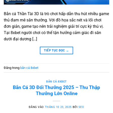
Bắn cá Thần Tài 3D là trò chơi hấp dẫn thu hút nhiều game
thủ đam mê săn thưởng. Với đồ họa sắc nét và lối chơi
đơn giản, game tạo nên trải nghiệm giải trí cực kỳ thú vị.
Tại 8xbet người chơi có thể tận hưởng cảm giác đi săn
dưới đại dương […]
TIẾP TỤC ĐỌC
→
Đăng trong
bắn cá 8xbet
BẮN CÁ 8XBET
Bắn Cá 3D Đổi Thưởng 2025 – Thu Thập
Thưởng Lớn Online
ĐĂNG VÀO
THÁNG 10 23, 2025
BỞI
SEO