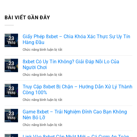
BÀI VIẾT GẦN ĐÂY
Giấy Phép 8xbet – Chìa Khóa Xác Thực Sự Uy Tín
23
Hàng Đầu
Th10
Chức năng bình luận bị tắt
ở
Giấy
Phép
8xbet Có Uy Tín Không? Giải Đáp Nỗi Lo Của
23
8xbet
Người Chơi
Th10
–
Chức năng bình luận bị tắt
ở
Chìa
8xbet
Khóa
Có
Truy Cập 8xbet Bị Chặn – Hướng Dẫn Xử Lý Thành
Xác
23
Uy
Thực
Công 100%
Th10
Tín
Sự
Chức năng bình luận bị tắt
ở
Không?
Uy
Truy
Giải
Tín
Cập
Game 8xbet – Trải Nghiệm Đỉnh Cao Bạn Không
Đáp
Hàng
23
8xbet
Nỗi
Nên Bỏ Lỡ
Đầu
Th10
Bị
Lo
Chức năng bình luận bị tắt
ở
Chặn
Của
Game
–
Người
8xbet
Link Vào 8xbet Cập Nhật Mới – Cá Cược An Toàn,
Hướng