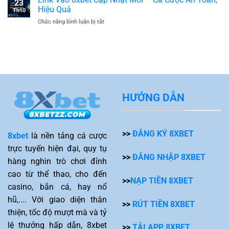
Chơi
23
–
Dẫn
Hiệu Quả
Th10
Trải
Xử
Chức năng bình luận bị tắt
ở
Nghiệm
Lý
Link
Đỉnh
Thành
Vào
Cao
Công
8xbet
Bạn
100%
Cập
Không
Nhật
Nên
Mới
Bỏ
–
Lỡ
Cá
HƯỚNG DẪN
Cược
An
Toàn,
Hiệu
>>
ĐĂNG KÝ 8XBET
8xbet
là nền tảng cá cược
Quả
trực tuyến hiện đại, quy tụ
>>
ĐĂNG NHẬP 8XBET
hàng nghìn trò chơi đỉnh
cao từ thể thao, cho đến
>>
NẠP TIỀN 8XBET
casino, bắn cá, hay nổ
hũ,.... Với giao diện thân
>>
RÚT TIỀN 8XBET
thiện, tốc độ mượt mà và tỷ
lệ thưởng hấp dẫn, 8xbet
>>
TẢI APP 8XBET