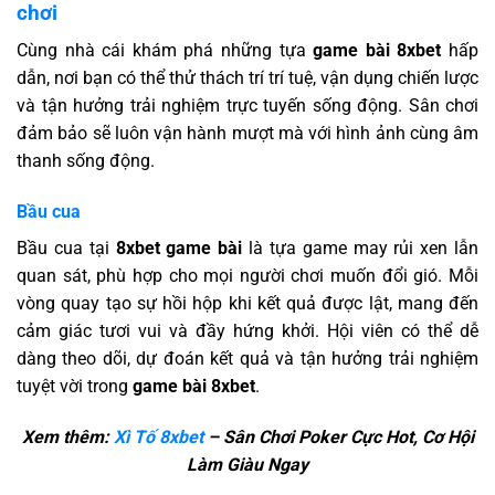
chơi
Cùng nhà cái khám phá những tựa
game bài 8xbet
hấp
dẫn, nơi bạn có thể thử thách trí trí tuệ, vận dụng chiến lược
và tận hưởng trải nghiệm trực tuyến sống động. Sân chơi
đảm bảo sẽ luôn vận hành mượt mà với hình ảnh cùng âm
thanh sống động.
Bầu cua
Bầu cua tại
8xbet game bài
là tựa game may rủi xen lẫn
quan sát, phù hợp cho mọi người chơi muốn đổi gió. Mỗi
vòng quay tạo sự hồi hộp khi kết quả được lật, mang đến
cảm giác tươi vui và đầy hứng khởi. Hội viên có thể dễ
dàng theo dõi, dự đoán kết quả và tận hưởng trải nghiệm
tuyệt vời trong
game bài 8xbet
.
Xem thêm:
Xì Tố 8xbet
– Sân Chơi Poker Cực Hot, Cơ Hội
Làm Giàu Ngay