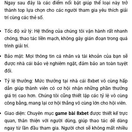
Ngay sau đây là các điểm nổi bật giúp thể loại này trở
thành top lựa chọn cho các người tham gia yêu thích giải
trí cùng các thẻ số.
Tốc độ xử lý: Hệ thống của chúng tôi vận hành rất nhanh
chóng, thao tác liền mạch, không gây gián đoạn trong quá
trình giải trí.
Bảo mật: Mọi thông tin cá nhân và tài khoản của bạn sẽ
được nhà cái bảo vệ nghiêm ngặt, đảm bảo an toàn tuyệt
đối.
Tỷ lệ thưởng: Mức thưởng tại
nhà cái 8xbet
vô cùng hấp
dẫn giúp thành viên có cơ hội nhận những phần thưởng
giá trị cao hơn. Chúng tôi cũng thiết lập các tỷ lệ vô cùng
công bằng, mang lại cơ hội thắng vô cùng lớn cho hội viên.
Giao diện: Chuyên mục
game bài 8xbet
được thiết kế trực
quan, thân thiện với người dùng, giúp thao tác dễ dàng
ngay từ lần đầu tham gia. Người chơi sẽ không mất nhiều