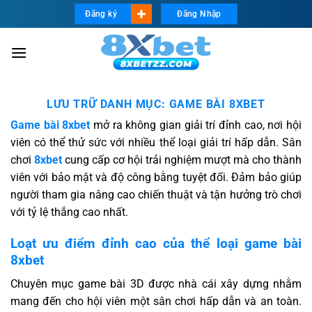
Bỏ
Đăng ký
Đăng Nhập
qua
nội
dung
LƯU TRỮ DANH MỤC:
GAME BÀI 8XBET
Game bài 8xbet
mở ra không gian giải trí đỉnh cao, nơi hội
viên có thể thử sức với nhiều thể loại giải trí hấp dẫn. Sân
chơi
8xbet
cung cấp cơ hội trải nghiệm mượt mà cho thành
viên với bảo mật và độ công bằng tuyệt đối. Đảm bảo giúp
người tham gia nâng cao chiến thuật và tận hưởng trò chơi
với tỷ lệ thắng cao nhất.
Loạt ưu điểm đỉnh cao của thể loại game bài
8xbet
Chuyên mục game bài 3D được nhà cái xây dựng nhằm
mang đến cho hội viên một sân chơi hấp dẫn và an toàn.