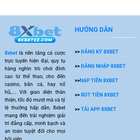
Bạn
100%
Cập
Không
Nhật
Nên
Mới
Bỏ
–
Lỡ
Cá
HƯỚNG DẪN
Cược
An
Toàn,
Hiệu
>>
ĐĂNG KÝ 8XBET
8xbet
là nền tảng cá cược
Quả
trực tuyến hiện đại, quy tụ
>>
ĐĂNG NHẬP 8XBET
hàng nghìn trò chơi đỉnh
cao từ thể thao, cho đến
>>
NẠP TIỀN 8XBET
casino, bắn cá, hay nổ
hũ,.... Với giao diện thân
>>
RÚT TIỀN 8XBET
thiện, tốc độ mượt mà và tỷ
lệ thưởng hấp dẫn, 8xbet
>>
TẢI APP 8XBET
mang đến trải nghiệm giải
trí đẳng cấp, minh bạch và
an toàn tuyệt đối cho mọi
hội viên.