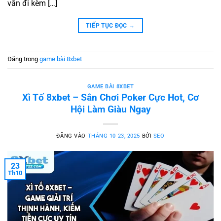
vẫn đi kèm […]
TIẾP TỤC ĐỌC
→
Đăng trong
game bài 8xbet
GAME BÀI 8XBET
Xì Tố 8xbet – Sân Chơi Poker Cực Hot, Cơ
Hội Làm Giàu Ngay
ĐĂNG VÀO
THÁNG 10 23, 2025
BỞI
SEO
23
Th10