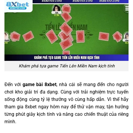
Khám phá tựa game Tiến Lên Miền Nam kịch tính
Đến với
game bài 8xbet
, nhà cái sẽ mang đến cho người
chơi kho giải trí đa dạng. Cùng với trải nghiệm trực tuyến
sống động cùng tỷ lệ thưởng vô cùng hấp dẫn. Vì thế hãy
tham gia 8xbet ngay hôm nay để thử vận may, tận hưởng
từng phút giây kịch tính và nâng cao chiến thuật của riêng
mình.