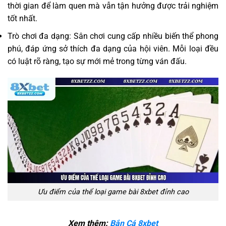
thời gian để làm quen mà vẫn tận hưởng được trải nghiệm
tốt nhất.
Trò chơi đa dạng: Sân chơi cung cấp nhiều biến thể phong
phú, đáp ứng sở thích đa dạng của hội viên. Mỗi loại đều
có luật rõ ràng, tạo sự mới mẻ trong từng ván đấu.
Ưu điểm của thể loại game bài 8xbet đỉnh cao
Xem thêm:
Bắn Cá 8xbet