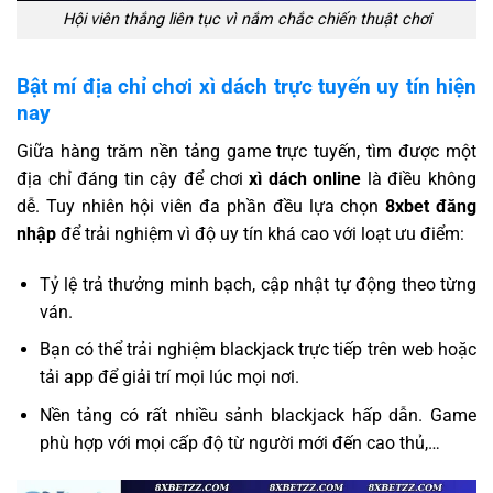
Hội viên thắng liên tục vì nắm chắc chiến thuật chơi
Bật mí địa chỉ chơi xì dách trực tuyến uy tín hiện
nay
Giữa hàng trăm nền tảng game trực tuyến, tìm được một
địa chỉ đáng tin cậy để chơi
xì dách online
là điều không
dễ. Tuy nhiên hội viên đa phần đều lựa chọn
8xbet đăng
nhập
để trải nghiệm vì độ uy tín khá cao với loạt ưu điểm:
Tỷ lệ trả thưởng minh bạch, cập nhật tự động theo từng
ván.
Bạn có thể trải nghiệm blackjack trực tiếp trên web hoặc
tải app để giải trí mọi lúc mọi nơi.
Nền tảng có rất nhiều sảnh blackjack hấp dẫn. Game
phù hợp với mọi cấp độ từ người mới đến cao thủ,…