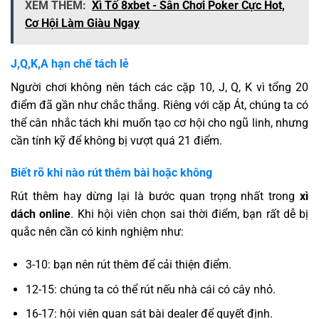
XEM THÊM:
Xì Tố 8xbet - Sân Chơi Poker Cực Hot,
Cơ Hội Làm Giàu Ngay
J,Q,K,A hạn chế tách lẻ
Người chơi không nên tách các cặp 10, J, Q, K vì tổng 20
điểm đã gần như chắc thắng. Riêng với cặp Át, chúng ta có
thể cân nhắc tách khi muốn tạo cơ hội cho ngũ linh, nhưng
cần tính kỹ để không bị vượt quá 21 điểm.
Biết rõ khi nào rút thêm bài hoặc không
Rút thêm hay dừng lại là bước quan trọng nhất trong
xì
dách online
. Khi hội viên chọn sai thời điểm, bạn rất dễ bị
quắc nên cần có kinh nghiệm như:
3-10: bạn nên rút thêm để cải thiện điểm.
12-15: chúng ta có thể rút nếu nhà cái có cây nhỏ.
16-17: hội viên quan sát bài dealer để quyết định.