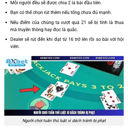
Mỗi người đều sẽ được chia 2 lá bài đầu tiên.
Bạn có thể chọn rút thêm nếu tổng chưa đủ mạnh.
Nếu điểm của chúng ta vượt quá 21 sẽ bị tính là thua
mà truyền thông hay đọc là quắc.
Dealer sẽ rút đến khi đạt từ 16 trở lên rồi so bài với hội
viên.
Người chơi tuân thủ luật xì dách tránh bị phạt