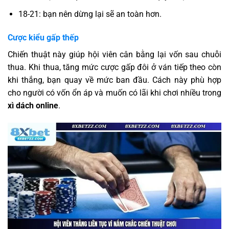
18-21: bạn nên dừng lại sẽ an toàn hơn.
Cược kiểu gấp thếp
Chiến thuật này giúp hội viên cân bằng lại vốn sau chuỗi
thua. Khi thua, tăng mức cược gấp đôi ở ván tiếp theo còn
khi thắng, bạn quay về mức ban đầu. Cách này phù hợp
cho người có vốn ổn áp và muốn có lãi khi chơi nhiều trong
xì dách online
.