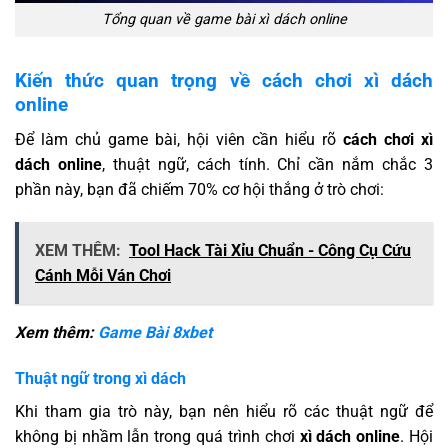
Tổng quan về game bài xì dách online
Kiến thức quan trọng về cách chơi xì dách
online
Để làm chủ game bài, hội viên cần hiểu rõ
cách chơi xì
dách online
, thuật ngữ, cách tính. Chỉ cần nắm chắc 3
phần này, bạn đã chiếm 70% cơ hội thắng ở trò chơi:
XEM THÊM:
Tool Hack Tài Xỉu Chuẩn - Công Cụ Cứu
Cánh Mỗi Ván Chơi
Xem thêm:
Game Bài 8xbet
Thuật ngữ trong xì dách
Khi tham gia trò này, bạn nên hiểu rõ các thuật ngữ để
không bị nhầm lẫn trong quá trình chơi
xì dách online
. Hội