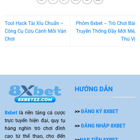
Tool Hack Tài Xỉu Chuẩn –
Phỏm 8xbet – Trò Chơi Bài
Công Cụ Cứu Cánh Mỗi Ván
Truyền Thống Đầy Mới Mẻ,
Chơi
Thú Vị
HƯỚNG DẪN
>>
ĐĂNG KÝ 8XBET
8xbet
là nền tảng cá cược
trực tuyến hiện đại, quy tụ
>>
ĐĂNG NHẬP 8XBET
hàng nghìn trò chơi đỉnh
cao từ thể thao, cho đến
>>
NẠP TIỀN 8XBET