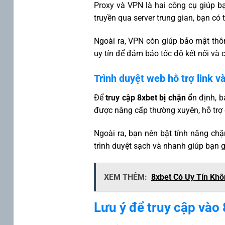
Proxy và VPN là hai công cụ giúp b
truyền qua server trung gian, bạn có
Ngoài ra, VPN còn giúp bảo mật thôn
uy tín để đảm bảo tốc độ kết nối và 
Trình duyệt web hỗ trợ link v
Để
truy cập 8xbet bị chặn ổ
n định, 
được nâng cấp thường xuyên, hỗ trợ
Ngoài ra, bạn nên bật tính năng chặ
trình duyệt sạch và nhanh giúp bạn gi
XEM THÊM:
8xbet Có Uy Tín Khô
Lưu ý để truy cập vào