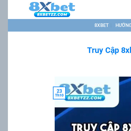
Bỏ
qua
nội
8XBET
HƯỚNG
dung
Truy Cập 8x
23
Th10