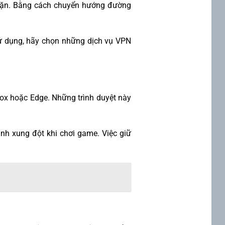
 chặn. Bằng cách chuyển hướng đường
 sử dụng, hãy chọn những dịch vụ VPN
fox hoặc Edge. Những trình duyệt này
ánh xung đột khi chơi game. Việc giữ