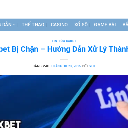
 DẪN
THỂ THAO
CASINO
XỔ SỐ
GAME BÀI
B
TIN TỨC 8XBET
bet Bị Chặn – Hướng Dẫn Xử Lý Thà
ĐĂNG VÀO
THÁNG 10 23, 2025
BỞI
SEO