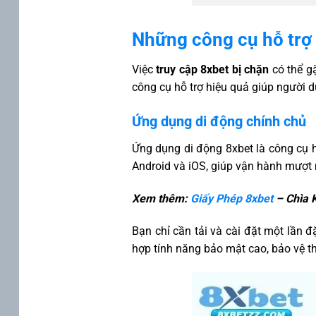
Những công cụ hỗ trợ 
Việc
truy cập 8xbet bị chặn
có thể g
công cụ hỗ trợ hiệu quả giúp người
Ứng dụng di động chính chủ
Ứng dụng di động 8xbet là công cụ h
Android và iOS, giúp vận hành mượt
Xem thêm:
Giấy Phép 8xbet
– Chìa 
Bạn chỉ cần tải và cài đặt một lần đ
hợp tính năng bảo mật cao, bảo vệ th