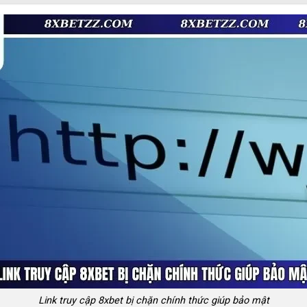
Link truy cập 8xbet bị chặn chính thức giúp bảo mật