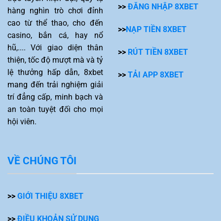
>>
ĐĂNG NHẬP 8XBET
hàng nghìn trò chơi đỉnh
cao từ thể thao, cho đến
>>
NẠP TIỀN 8XBET
casino, bắn cá, hay nổ
hũ,.... Với giao diện thân
>>
RÚT TIỀN 8XBET
thiện, tốc độ mượt mà và tỷ
lệ thưởng hấp dẫn, 8xbet
>>
TẢI APP 8XBET
mang đến trải nghiệm giải
trí đẳng cấp, minh bạch và
an toàn tuyệt đối cho mọi
hội viên.
VỀ CHÚNG TÔI
>>
GIỚI THIỆU 8XBET
>>
ĐIỀU KHOẢN SỬ DỤNG