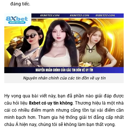
đáng tiếc.
Nguyên nhân chính của các tin đồn về uy tín
Hy vọng qua bài viết này, bạn đã phần nào giải đáp được
câu hỏi liệu
8xbet có uy tín không
. Thương hiệu là một nhà
cái có nhiều điểm mạnh nhưng cũng tồn tại vài điểm cần
minh bạch hơn. Tham gia hệ thống giải trí đẳng cấp nhất
châu Á hiện nay, chúng tôi sẽ không làm bạn thất vọng.